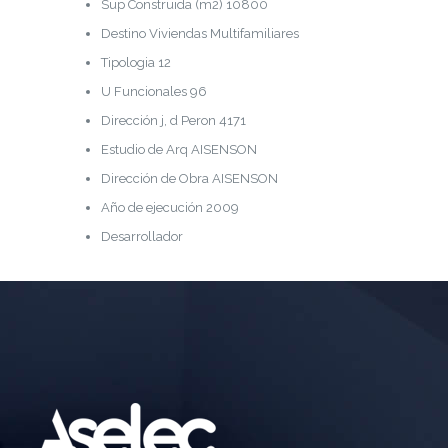
Sup Construida (m2) 10800
Destino Viviendas Multifamiliares
Tipologia 12
U Funcionales 96
Dirección j, d Peron 4171
Estudio de Arq AISENSON
Dirección de Obra AISENSON
Año de ejecución 2009
Desarrollador