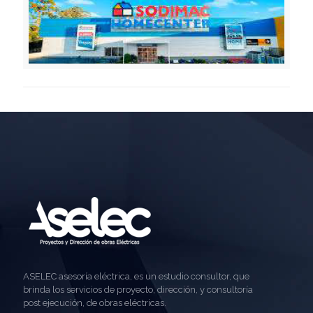
ASELEC asesoría eléctrica, es un estudio consultor, que
brinda los servicios de proyecto, dirección, y consultoría
post ejecución, de obras eléctricas.