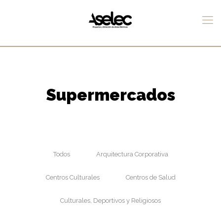
Supermercados
Todos
Arquitectura Corporativa
Centros Culturales
Centros de Salud
Culturales, Deportivos y Religiosos